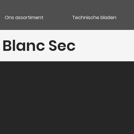
Ons assortiment
Technische bladen
 Blanc Sec
Categori
Vins blancs