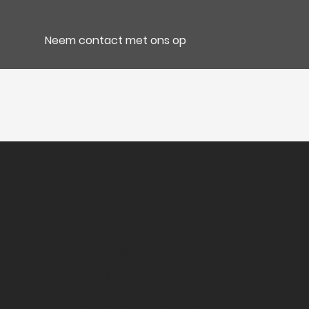
Neem contact met ons op
e
Verpakking
CC 6 Bt debout