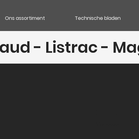
Ons assortiment
Technische bladen
ud - Listrac - Ma
Categori
Vins rouges