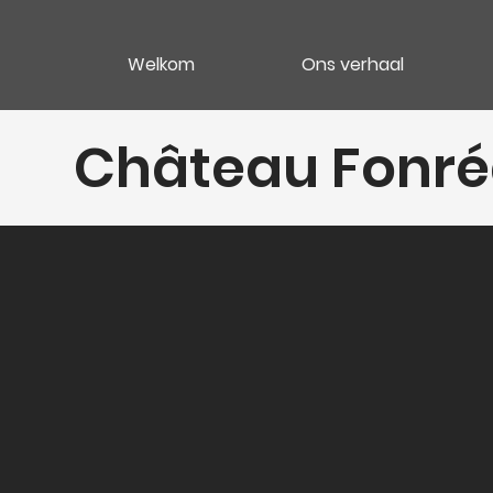
Welkom
Ons verhaal
Château Fonréa