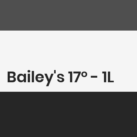
Bailey's 17° - 1L