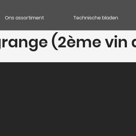
Ons assortiment
Technische bladen
agrange (2ème vin
Categori
Vins rouges