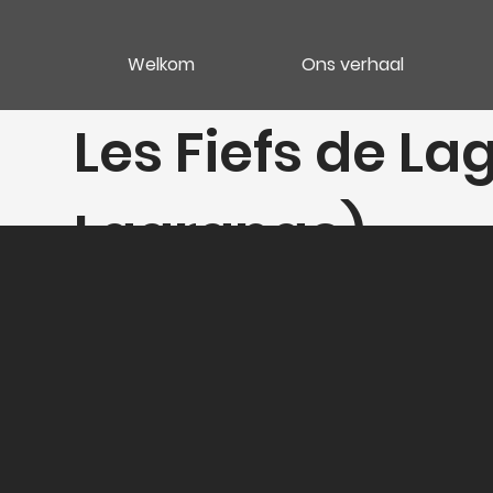
Welkom
Ons verhaal
Les Fiefs de L
Lagrange)