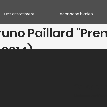
Ons assortiment
Technische bladen
no Paillard "Pre
2014)
Categori
Méthodes traditionne