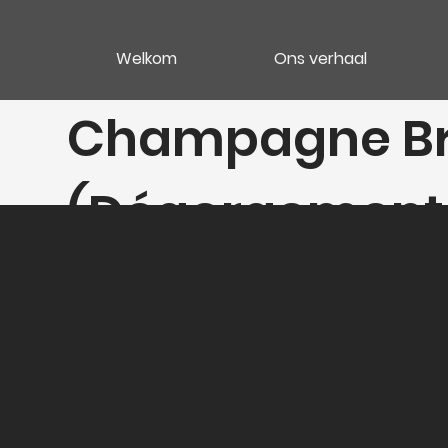
Welkom
Ons verhaal
Champagne Bru
(Dégorgement 