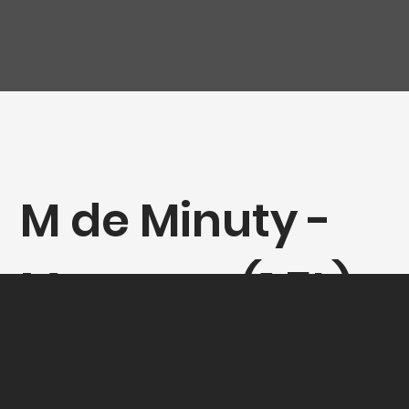
M de Minuty -
Magnum (1,5L)