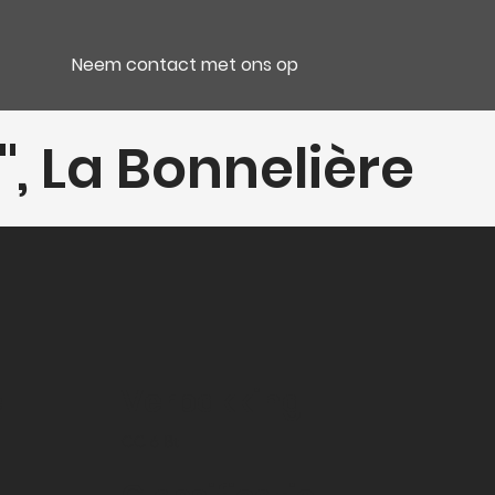
Neem contact met ons op
 La Bonnelière
e
Verpakking
CC 6 Bt