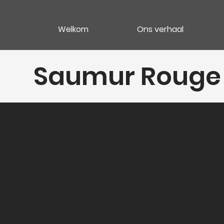
Welkom
Ons verhaal
Saumur Rouge 