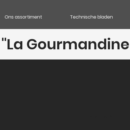
Ons assortiment
Technische bladen
"La Gourmandine",
Categori
Vins rouges