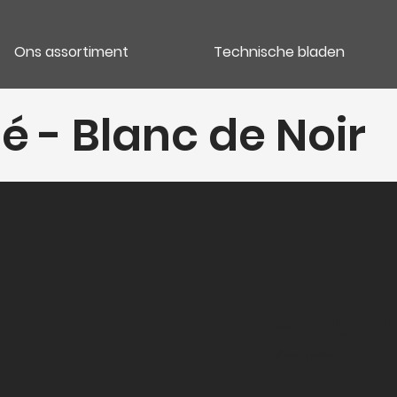
Ons assortiment
Technische bladen
 - Blanc de Noir
Categori
Vins rosés