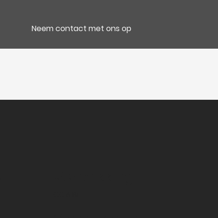
Neem contact met ons op
e
Verpakking
CC 6 Bt