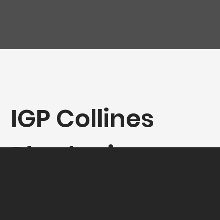
IGP Collines
Rhodaniennes
"Marsanne",