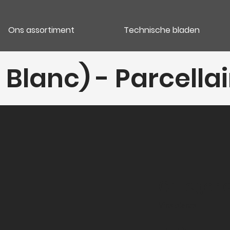
Ons assortiment
Technische bladen
 Blanc) - Parcellai
Categori
Vins blancs