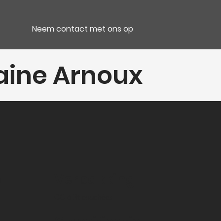
Neem contact met ons op
aine Arnoux
e
Verpakking
CC 6 Bt couchées