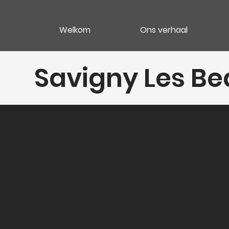
Welkom
Ons verhaal
Savigny Les B