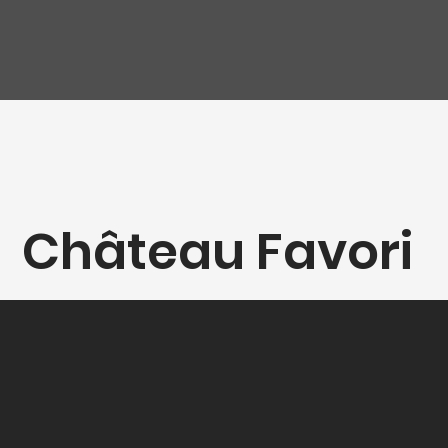
Château Favori