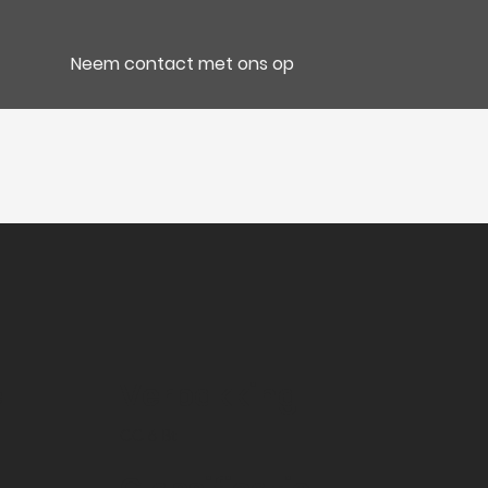
Neem contact met ons op
e
Verpakking
CC 6 Bt