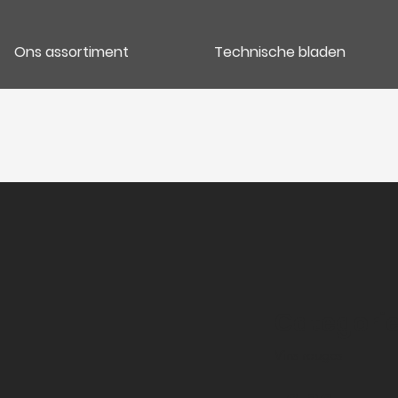
Ons assortiment
Technische bladen
Categori
Vins rouges