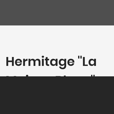
Hermitage "La
Maison Bleue"