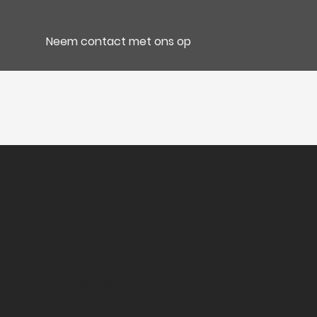
Neem contact met ons op
e
Verpakking
CC 6 Bt