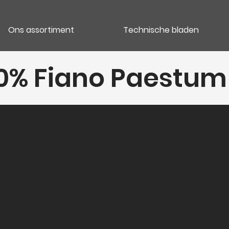
Ons assortiment
Technische bladen
100% Fiano Paestum
Categori
Vins blancs