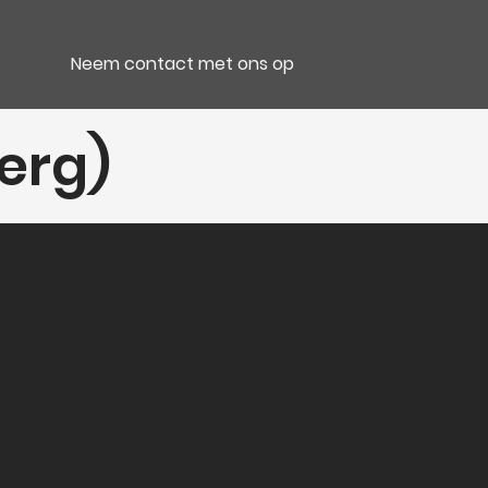
Neem contact met ons op
erg)
e
Verpakking
CC 12 Bt