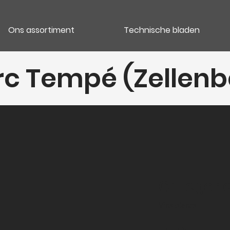
Ons assortiment
Technische bladen
rc Tempé (Zellenb
Categori
Vins blancs