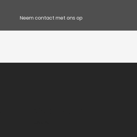
Neem contact met ons op
e
Verpakking
CB 6 Bt