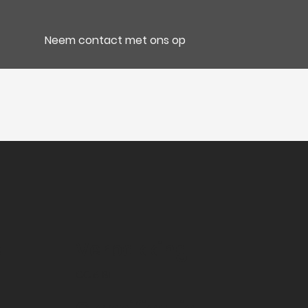
Neem contact met ons op
e
Verpakking
CC 6 Bt