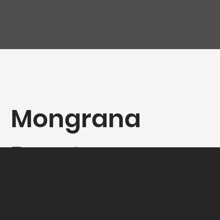
Mongrana
Rosato