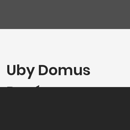
Uby Domus
Rosé