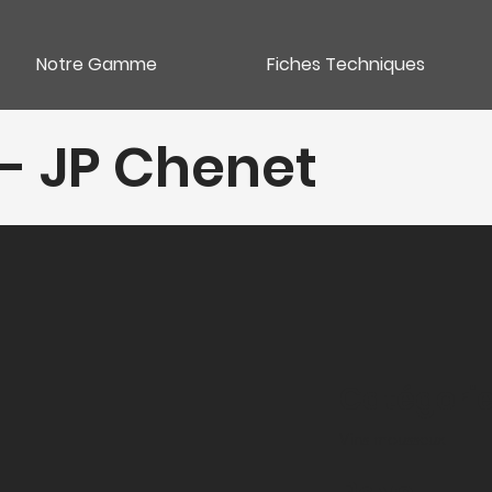
Notre Gamme
Fiches Techniques
- JP Chenet
Catégori
Vins mousseux