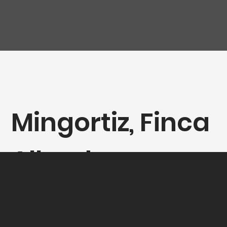
Mingortiz, Finca
Allende