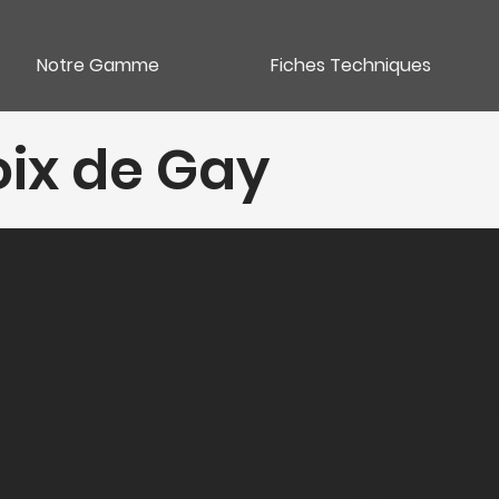
Notre Gamme
Fiches Techniques
ix de Gay
Catégori
Vins rouges