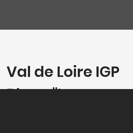
Val de Loire IGP
Blanc "Les
Précieuses", D.