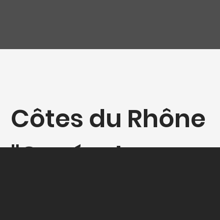
Côtes du Rhône
"Cuvée du
Soleil", Domaine