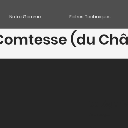
Notre Gamme
Fiches Techniques
 Comtesse (du Châ
Catégori
Vins rouges