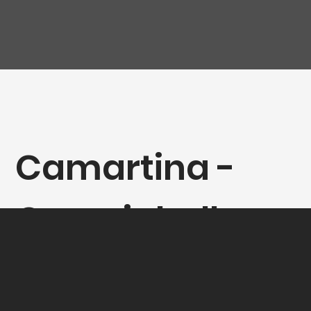
Camartina -
Querciabella