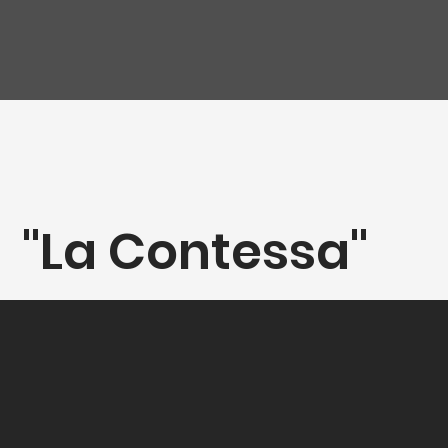
"La Contessa"