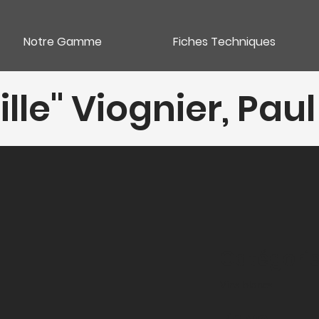
Notre Gamme
Fiches Techniques
lle" Viognier, Pau
Catégori
Vins blancs