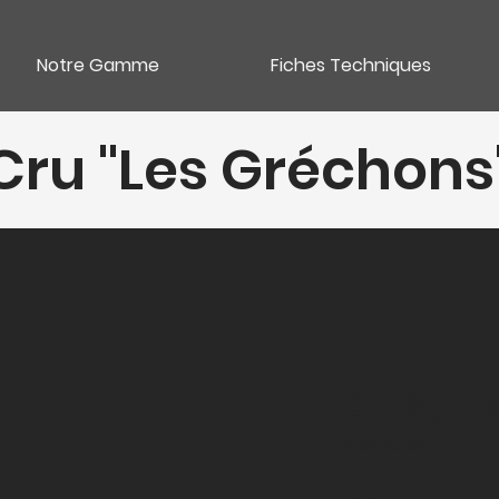
Notre Gamme
Fiches Techniques
°Cru "Les Gréchons
Catégori
Vins blancs