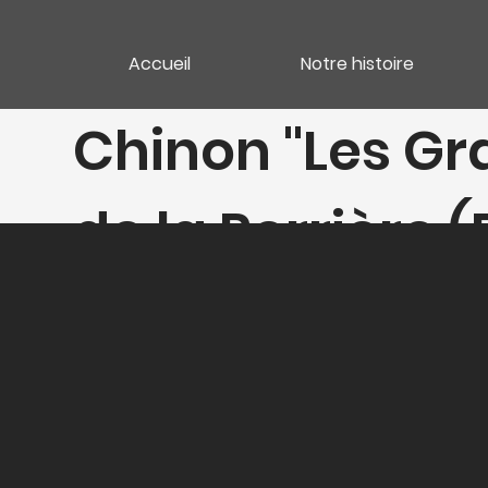
Accueil
Notre histoire
Chinon "Les Gr
de la Perrière 