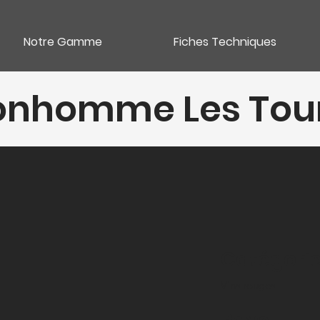
Notre Gamme
Fiches Techniques
onhomme Les Tou
Catégori
Vins rouges