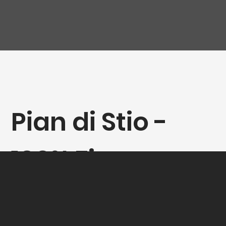
Pian di Stio -
100% Fiano
Paestum -