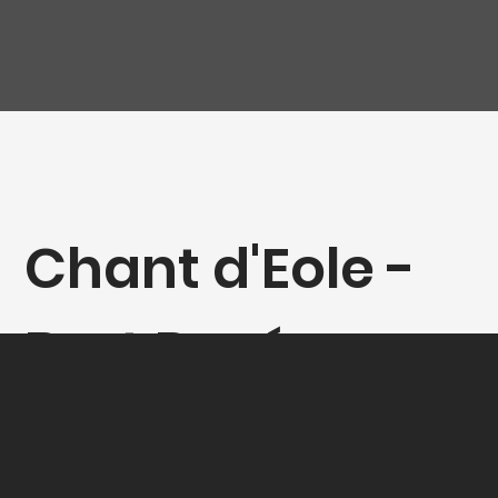
Chant d'Eole -
Brut Rosé