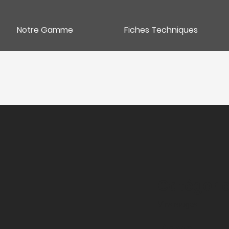
Notre Gamme
Fiches Techniques
t
Catégori
Vins rouges