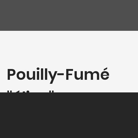
Pouilly-Fumé
"élisa",
Jonathan