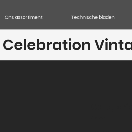
Ons assortiment
Technische bladen
Celebration Vinta
Categori
Alcools