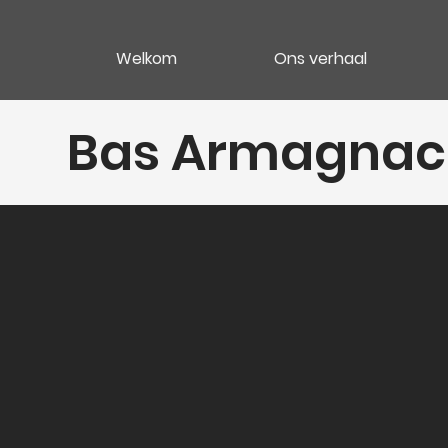
Welkom
Ons verhaal
Bas Armagnac 