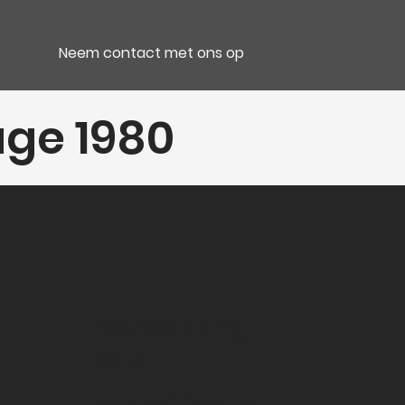
Neem contact met ons op
ge 1980
e
Verpakking
CB 1 Bt