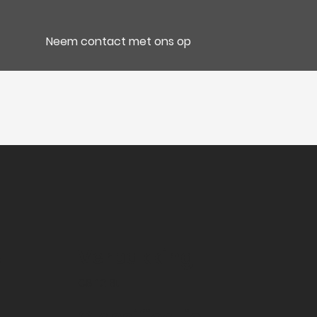
Neem contact met ons op
e
Verpakking
CB 12 Bt