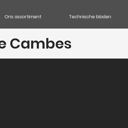
Ons assortiment
Technische bladen
de Cambes
Categori
Vins rouges