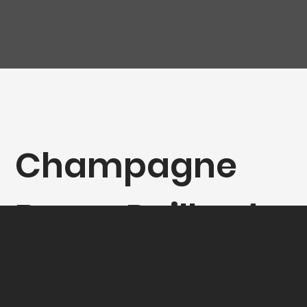
Champagne
Bruno Paillard -
Blanc de Blancs