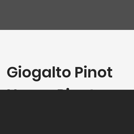
Giogalto Pinot
Nero - Pinot
Noir plein de