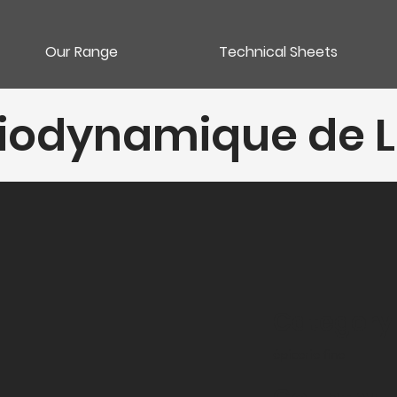
Our Range
Technical Sheets
Biodynamique de L
Category
épicerie fine