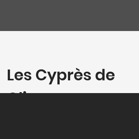
Les Cyprès de
Climens -
(Sauternes