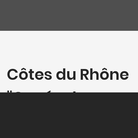
Côtes du Rhône
"Cuvée du
Soleil"